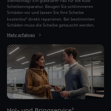
Steinschlag? Ein glasklarer Fall für die Audi
Scheibenreparatur. Beugen Sie schlimmeren
Schäden vor und lassen Sie Ihre Scheibe
kostenlos
direkt reparieren. Bei bestimmten
4
Schäden muss die Scheibe getauscht werden.
Mehr erfahren
Hol- und Bringservice
5