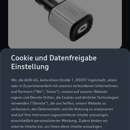
Cookie und Datenfreigabe
USB Power-Ladegerät
Einstellung
USB Power-Ladegerät für schnelles und
komfortables Laden von Mobiltelefonen, Tablets
Wir, die AUDI AG, Auto-Union-Straße 1, 85057 Ingolstadt, allein
oder Laptops.
oder in Zusammenarbeit mit unseren verbundenen Unternehmen
und Partnern ("Wir", "Unser"), nutzen auf unserer Website
Zur Audi Shopping World
eigene und Dienste Dritter, die Cookies und ähnliche Technologien
verwenden ("Dienste"), die uns helfen, unsere Website zu
verbessern, den Datenverkehr und die Nutzung zu analysieren
und auf Ihre Interessen zugeschnittene Inhalte anzuzeigen,
einschließlich personalisierter Werbung. Zudem binden wir
externe Inhalte ein, um Ihnen diese Inhalte anzuzeigen.