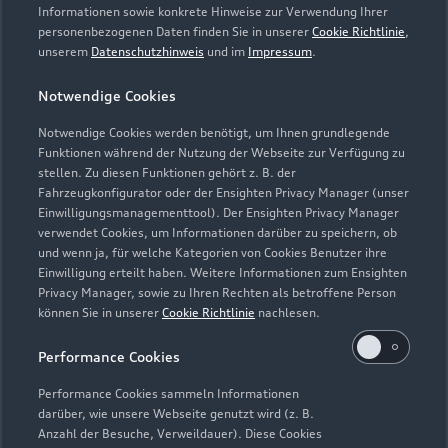
Informationen sowie konkrete Hinweise zur Verwendung Ihrer
personenbezogenen Daten finden Sie in unserer
Cookie Richtlinie
,
unserem
Datenschutzhinweis
und im
Impressum
.
Notwendige Cookies
Notwendige Cookies werden benötigt, um Ihnen grundlegende
Funktionen während der Nutzung der Webseite zur Verfügung zu
stellen. Zu diesen Funktionen gehört z. B. der
Fahrzeugkonfigurator oder der Ensighten Privacy Manager (unser
Lederpflege-Set
Einwilligungsmanagementtool). Der Ensighten Privacy Manager
Praktisches Set zur intensiven Reinigung und
verwendet Cookies, um Informationen darüber zu speichern, ob
und wenn ja, für welche Kategorien von Cookies Benutzer ihre
Pflege von Leder und Kunstleder.
Einwilligung erteilt haben. Weitere Informationen zum Ensighten
Privacy Manager, sowie zu Ihren Rechten als betroffene Person
Zur Audi Shopping World
können Sie in unserer
Cookie Richtlinie
nachlesen.
Performance Cookies
Performance Cookies sammeln Informationen
darüber, wie unsere Webseite genutzt wird (z. B.
Anzahl der Besuche, Verweildauer). Diese Cookies