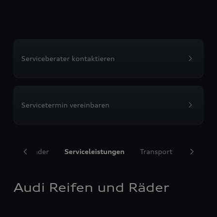
Serviceberater kontaktieren
Servicetermin vereinbaren
ifen und Räder
Serviceleistungen
Transport
Komfort
Audi Reifen und Räder