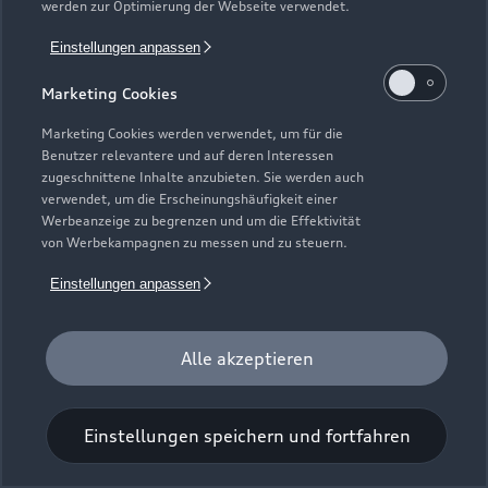
werden zur Optimierung der Webseite verwendet.
Einstellungen anpassen
Marketing Cookies
Marketing Cookies werden verwendet, um für die
Benutzer relevantere und auf deren Interessen
Universal-Reinigungstuch
zugeschnittene Inhalte anzubieten. Sie werden auch
verwendet, um die Erscheinungshäufigkeit einer
Für einen glänzenden Eindruck.
Werbeanzeige zu begrenzen und um die Effektivität
von Werbekampagnen zu messen und zu steuern.
Zur Audi Shopping World
Einstellungen anpassen
Alle akzeptieren
Einstellungen speichern und fortfahren